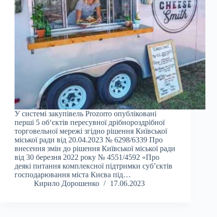
У системі закупівель Prozorro опубліковані
перші 5 об‘єктів пересувної дрібнороздрібної
торговельної мережі згідно рішення Київської
міської ради від 20.04.2023 № 6298/6339 Про
внесення змін до рішення Київської міської ради
від 30 березня 2022 року № 4551/4592 «Про
деякі питання комплексної підтримки суб’єктів
господарювання міста Києва під…
Кирило Дорошенко
17.06.2023