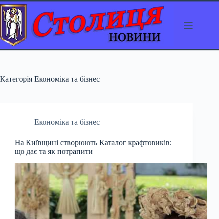
Перейти
до
вмісту
Категорія
Економіка та бізнес
Економіка та бізнес
На Київщині створюють Каталог крафтовиків:
що дає та як потрапити