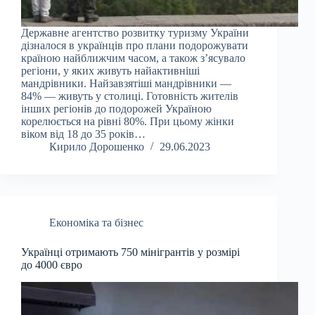
Державне агентство розвитку туризму України
дізналося в українців про плани подорожувати
країною найближчим часом, а також з’ясувало
регіони, у яких живуть найактивніші
мандрівники. Найзавзятіші мандрівники —
84% — живуть у столиці. Готовність жителів
інших регіонів до подорожей Україною
корелюється на рівні 80%. При цьому жінки
віком від 18 до 35 років…
Кирило Дорошенко
29.06.2023
Економіка та бізнес
Українці отримають 750 мінігрантів у розмірі
до 4000 євро