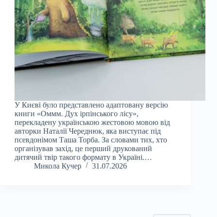
У Києві було представлено адаптовану версію
книги «Оммм. Дух ірпінського лісу»,
перекладену українською жестовою мовою від
авторки Наталії Череднюк, яка виступає під
псевдонімом Таша Торба. За словами тих, хто
організував захід, це перший друкований
дитячий твір такого формату в Україні.…
Микола Кучер
31.07.2026