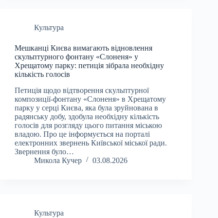
Культура
Мешканці Києва вимагають відновлення
скульптурного фонтану «Слоненя» у
Хрещатому парку: петиція зібрала необхідну
кількість голосів
Петиція щодо відтворення скульптурної
композиції-фонтану «Слоненя» в Хрещатому
парку у серці Києва, яка була зруйнована в
радянську добу, здобула необхідну кількість
голосів для розгляду цього питання міською
владою. Про це інформується на порталі
електронних звернень Київської міської ради.
Звернення було…
Микола Кучер
03.08.2026
Культура