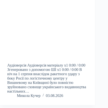
Аудіоверсія Аудіоверсія матеріалу x1 0:00 / 0:00
Згенеровано з допомогою ШІ x1 0:00 / 0:00 В
ніч на 1 серпня внаслідок ракетного удару з
боку Росії по логістичному центру у
Вишневому на Київщині було повністю
зруйновано сховище українського видавництва
настільних…
Микола Кучер
03.08.2026