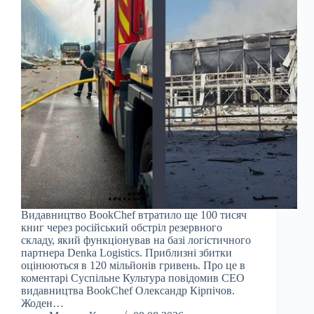
Видавництво BookСhef втратило ще 100 тисяч
книг через російський обстріл резервного
складу, який функціонував на базі логістичного
партнера Denka Logistics. Приблизні збитки
оцінюються в 120 мільйонів гривень. Про це в
коментарі Суспільне Культура повідомив СЕО
видавництва BookChef Олександр Кірпічов.
Жоден…