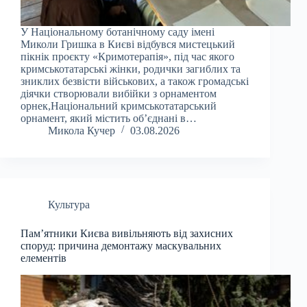
У Національному ботанічному саду імені
Миколи Гришка в Києві відбувся мистецький
пікнік проєкту «Кримотерапія», під час якого
кримськотатарські жінки, родички загиблих та
зниклих безвісти військових, а також громадські
діячки створювали вибійки з орнаментом
орнек,Національний кримськотатарський
орнамент, який містить об’єднані в…
Микола Кучер
03.08.2026
Культура
Пам’ятники Києва вивільняють від захисних
споруд: причина демонтажу маскувальних
елементів