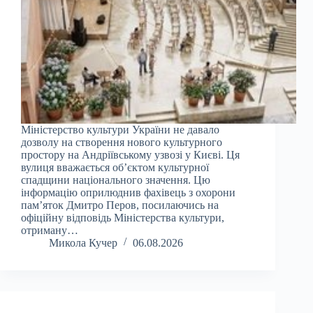
Міністерство культури України не давало
дозволу на створення нового культурного
простору на Андріївському узвозі у Києві. Ця
вулиця вважається об’єктом культурної
спадщини національного значення. Цю
інформацію оприлюднив фахівець з охорони
пам’яток Дмитро Перов, посилаючись на
офіційну відповідь Міністерства культури,
отриману…
Микола Кучер
06.08.2026