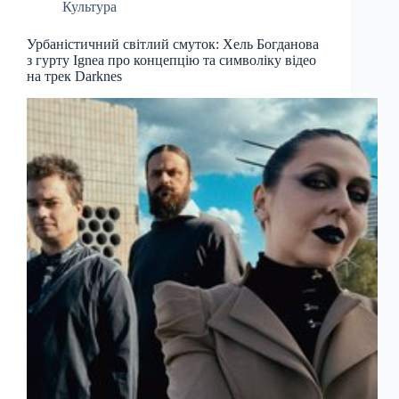
Культура
Урбаністичний світлий смуток: Хель Богданова
з гурту Ignea про концепцію та символіку відео
на трек Darknes