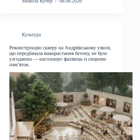
Микола Кучер
08.08.2026
Культура
Реконструкцію скверу на Андріївському узвозі,
що передбачала використання бетону, не було
узгоджено — наголошує фахівець із охорони
пам’яток.