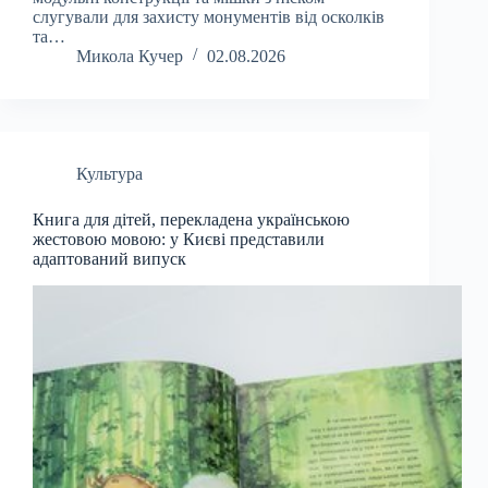
слугували для захисту монументів від осколків
та…
Микола Кучер
02.08.2026
Культура
Книга для дітей, перекладена українською
жестовою мовою: у Києві представили
адаптований випуск