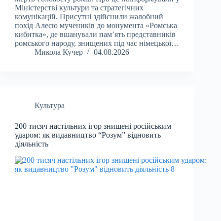
Міністерстві культури та стратегічних
комунікацій. Присутні здійснили жалобний
похід Алеєю мучеників до монумента «Ромська
кибитка», де вшанували пам’ять представників
ромського народу, знищених під час німецької…
Микола Кучер
04.08.2026
Культура
200 тисяч настільних ігор знищені російським
ударом: як видавництво “Розум” відновить
діяльність