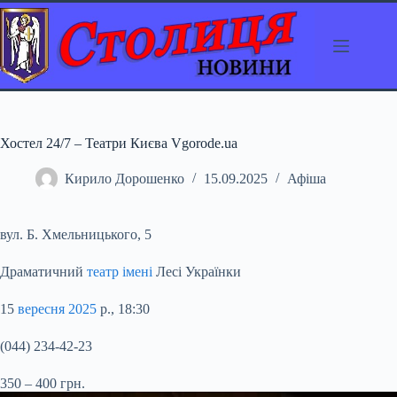
Перейти
до
вмісту
Хостел 24/7 – Театри Києва Vgorode.ua
Кирило Дорошенко
15.09.2025
Афіша
вул. Б. Хмельницького, 5
Драматичний
театр імені
Лесі Українки
15
вересня 2025
р., 18:30
(044) 234-42-23
350 – 400 грн.