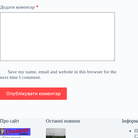
Додати коментар
*
Save my name, email and website in this browser for the
next time I comment.
Опублікувати коментар
Про сайт
Останні новини
Інформ
П
С