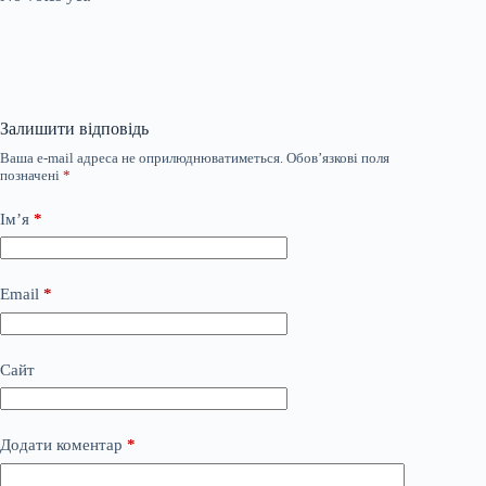
Залишити відповідь
Ваша e-mail адреса не оприлюднюватиметься.
Обов’язкові поля
позначені
*
Ім’я
*
Email
*
Сайт
Додати коментар
*