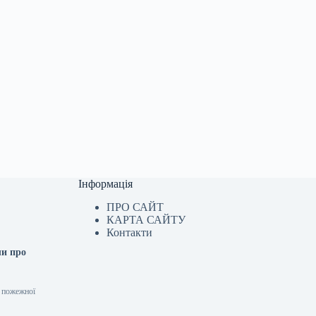
Інформація
ПРО САЙТ
КАРТА САЙТУ
Контакти
ли про
ь пожежної