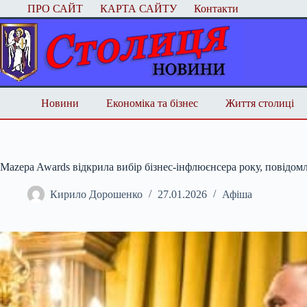
Перейти
ПРО САЙТ
КАРТА САЙТУ
Контакти
до
вмісту
Новини
Економіка та бізнес
Життя столиці
Mazepa Awards відкрила вибір бізнес-інфлюєнсера року, повідомл
Кирило Дорошенко
27.01.2026
Афіша