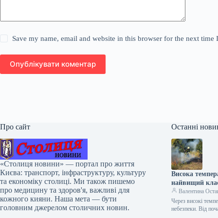
Save my name, email and website in this browser for the next time
Опублікувати коментар
Про сайт
Останні нови
«Столиця новини» — портал про життя
Києва: транспорт, інфраструктуру, культуру
Висока темпер
та економіку столиці. Ми також пишемо
найвищий клас
про медицину та здоров'я, важливі для
Валентина Оста
кожного кияни. Наша мета — бути
Через високі темп
головним джерелом столичних новин.
небезпеки. Від по