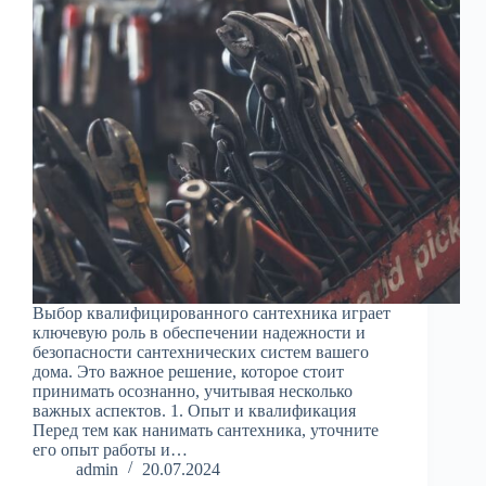
Выбор квалифицированного сантехника играет
ключевую роль в обеспечении надежности и
безопасности сантехнических систем вашего
дома. Это важное решение, которое стоит
принимать осознанно, учитывая несколько
важных аспектов. 1. Опыт и квалификация
Перед тем как нанимать сантехника, уточните
его опыт работы и…
admin
20.07.2024