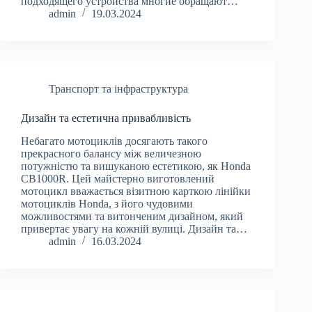
подходящего устройства многие обращают…
admin
19.03.2024
Транспорт та інфраструктура
Дизайн та естетична привабливість
Небагато мотоциклів досягають такого
прекрасного балансу між величезною
потужністю та вишуканою естетикою, як Honda
CB1000R. Цей майстерно виготовлений
мотоцикл вважається візитною карткою лінійки
мотоциклів Honda, з його чудовими
можливостями та витонченим дизайном, який
привертає увагу на кожній вулиці. Дизайн та…
admin
16.03.2024