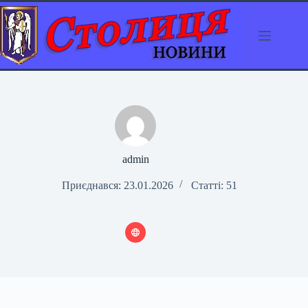
Перейти
до
вмісту
admin
Приєднався: 23.01.2026
Статті: 51