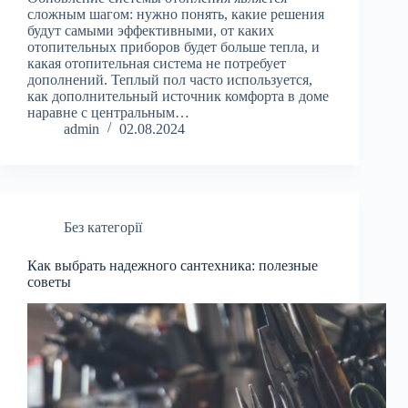
сложным шагом: нужно понять, какие решения
будут самыми эффективными, от каких
отопительных приборов будет больше тепла, и
какая отопительная система не потребует
дополнений. Теплый пол часто используется,
как дополнительный источник комфорта в доме
наравне с центральным…
admin
02.08.2024
Без категорії
Как выбрать надежного сантехника: полезные
советы