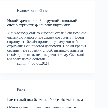
Економіка та бізнес
Новий кредит онлайн: зручний і швидкий
спосіб отримати фінансову підтримку
У сучасному світі технології стали невід’ємною
частиною нашого повсякденного життя. Вони
спрощують безліч процесів, у тому числі й
отримання фінансової допомоги. Новий кредит
онлайн – це зручний спосіб швидко отримати
необхідні кошти, не виходячи з дому. Сьогодні
ми розглянемо основні…
admin
05.08.2024
Різне
Где теплый пол будет наиболее эффективным
Обновление системы отопления является