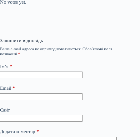
No votes yet.
Залишити відповідь
Ваша e-mail адреса не оприлюднюватиметься.
Обов’язкові поля
позначені
*
Ім’я
*
Email
*
Сайт
Додати коментар
*