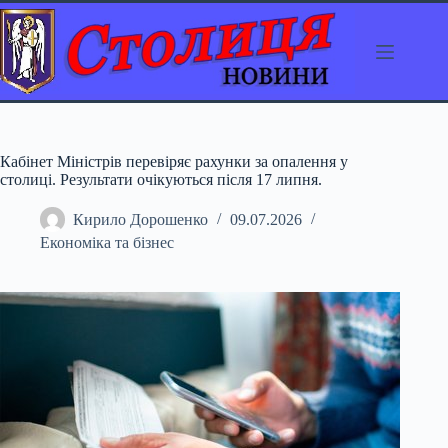
Перейти
до
вмісту
Кабінет Міністрів перевіряє рахунки за опалення у
столиці. Результати очікуються після 17 липня.
Кирило Дорошенко
09.07.2026
Економіка та бізнес