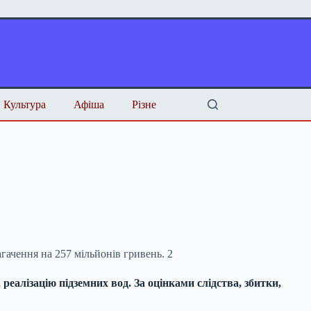
Культура
Афіша
Різне
алізацію підземних вод. За оцінками слідства, збитки,