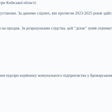
и Київської області.
установи. За даними слідчих, він протягом 2023-2025 років здій
а продаж. За розрахунками слідства, цей "ділок" зумів отримати
ня підозри керівнику комунального підприємства у Броварськом