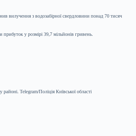
снив вилучення з водозабірної свердловини понад 70 тисяч
 прибуток у розмірі 39,7 мільйонів гривень.
у районі.
Telegram/Поліція Київської області