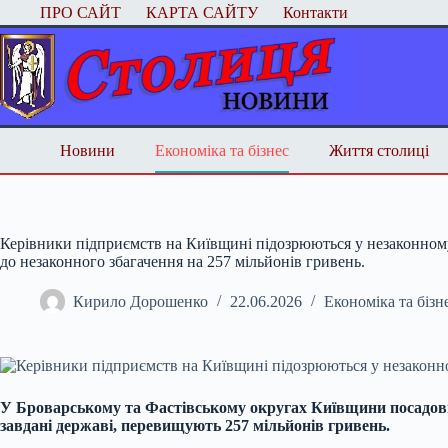
Перейти
ПРО САЙТ
КАРТА САЙТУ
Контакти
до
вмісту
Новини
Економіка та бізнес
Життя столиці
Керівники підприємств на Київщині підозрюються у незаконному 
до незаконного збагачення на 257 мільйонів гривень.
Кирило Дорошенко
22.06.2026
Економіка та бізн
У Броварському та Фастівському округах Київщини посадовці 
завдані державі, перевищують 257 мільйонів гривень.