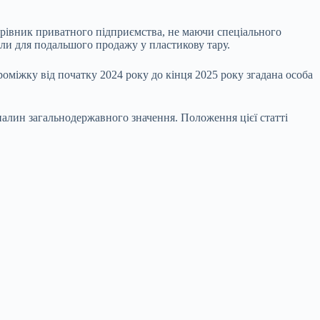
керівник приватного підприємства, не маючи спеціального
ли для подальшого продажу у пластикову тару.
оміжку від початку 2024 року до кінця 2025 року згадана особа
алин загальнодержавного значення. Положення цієї статті