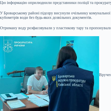
Цю інформацію оприлюднили представники поліції та прокуратур
У Броварському районі підозру висунули очільнику комунальної 
кубометрів води без будь-яких дозвільних документів.
Отриману воду розфасовували у пластикову тару та пропонували н
Вручен