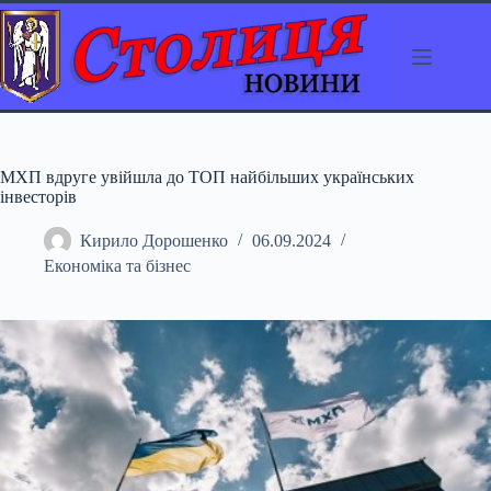
Перейти
до
вмісту
МХП вдруге увійшла до ТОП найбільших українських
інвесторів
Кирило Дорошенко
06.09.2024
Економіка та бізнес