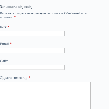
Залишити відповідь
Ваша e-mail адреса не оприлюднюватиметься.
Обов’язкові поля
позначені
*
Ім’я
*
Email
*
Сайт
Додати коментар
*