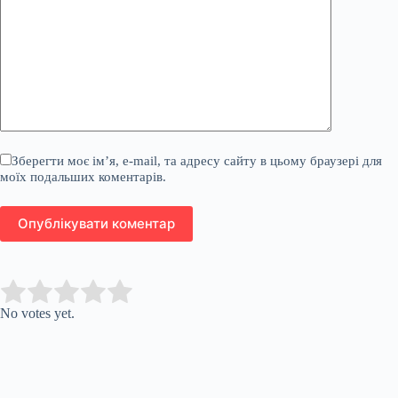
Зберегти моє ім’я, e-mail, та адресу сайту в цьому браузері для
моїх подальших коментарів.
Опублікувати коментар
Submit Rating
Rate this item:
No votes yet.