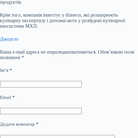
продуктів.
Крім того, компанія інвестує у бізнеси, які розширюють
кулінарну експертизу і допомагають у розбудові кулінарної
екосистеми МХП.
Джерело
Ваша e-mail адреса не оприлюднюватиметься.
Обов’язкові поля
позначені
*
Ім’я
*
Email
*
Додати коментар
*