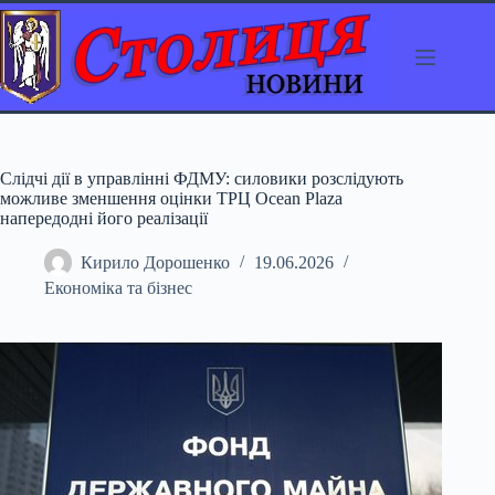
Перейти
до
вмісту
Слідчі дії в управлінні ФДМУ: силовики розслідують
можливе зменшення оцінки ТРЦ Ocean Plaza
напередодні його реалізації
Кирило Дорошенко
19.06.2026
Економіка та бізнес