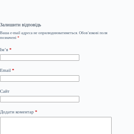
Залишити відповідь
Ваша e-mail адреса не оприлюднюватиметься.
Обов’язкові поля
позначені
*
Ім’я
*
Email
*
Сайт
Додати коментар
*