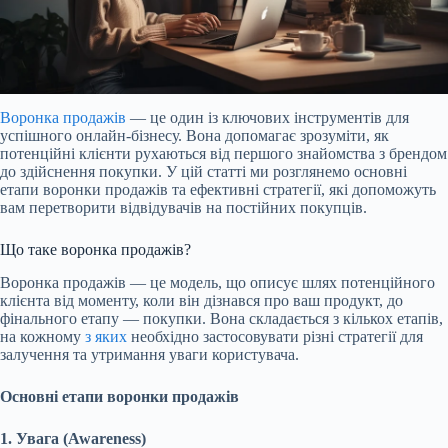
Воронка продажів
— це один із ключових інструментів для
успішного онлайн-бізнесу. Вона допомагає зрозуміти, як
потенційні клієнти рухаються від першого знайомства з брендом
до здійснення покупки. У цій статті ми розглянемо основні
етапи воронки продажів та ефективні стратегії, які допоможуть
вам перетворити відвідувачів на постійних покупців.
Що таке воронка продажів?
Воронка продажів — це модель, що описує шлях потенційного
клієнта від моменту, коли він дізнався про ваш продукт, до
фінального етапу — покупки. Вона складається з кількох етапів,
на кожному
з яких
необхідно застосовувати різні стратегії для
залучення та утримання уваги користувача.
Основні етапи воронки продажів
1. Увага (Awareness)