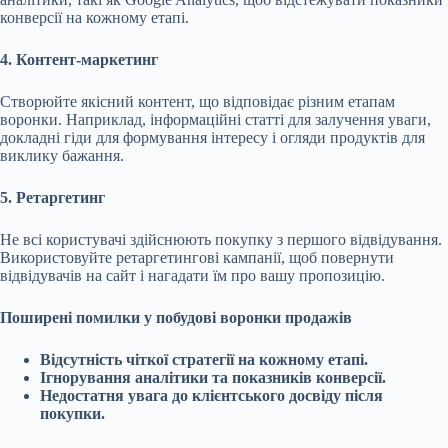
конверсії на кожному етапі.
4. Контент-маркетинг
Створюйте якісний контент, що відповідає різним етапам
воронки. Наприклад, інформаційні статті для залучення уваги,
докладні гіди для формування інтересу і огляди продуктів для
виклику бажання.
5. Ретаргетинг
Не всі користувачі здійснюють покупку з першого відвідування.
Використовуйте ретаргетингові кампанії, щоб повернути
відвідувачів на сайт і нагадати їм про вашу пропозицію.
Поширені помилки у побудові воронки продажів
Відсутність чіткої стратегії на кожному етапі.
Ігнорування аналітики та показників конверсії.
Недостатня увага до клієнтського досвіду після
покупки.