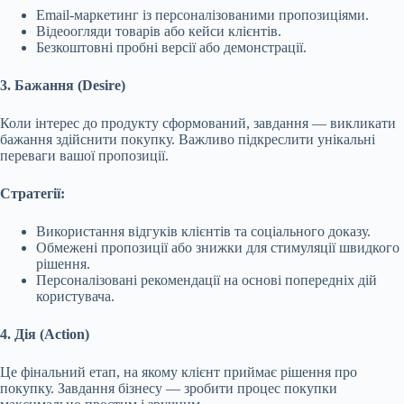
Email-маркетинг із персоналізованими пропозиціями.
Відеоогляди товарів або кейси клієнтів.
Безкоштовні пробні версії або демонстрації.
3. Бажання (Desire)
Коли інтерес до продукту сформований, завдання — викликати
бажання здійснити покупку. Важливо підкреслити унікальні
переваги вашої пропозиції.
Стратегії:
Використання відгуків клієнтів та соціального доказу.
Обмежені пропозиції або знижки для стимуляції швидкого
рішення.
Персоналізовані рекомендації на основі попередніх дій
користувача.
4. Дія (Action)
Це фінальний етап, на якому клієнт приймає рішення про
покупку. Завдання бізнесу — зробити процес покупки