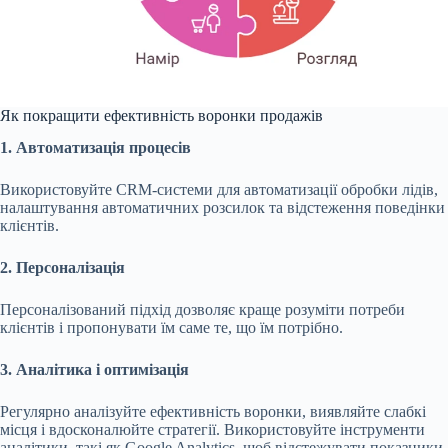
Як покращити ефективність воронки продажів
1. Автоматизація процесів
Використовуйте CRM-системи для автоматизації обробки лідів,
налаштування автоматичних розсилок та відстеження поведінки
клієнтів.
2. Персоналізація
Персоналізований підхід дозволяє краще розуміти потреби
клієнтів і пропонувати їм саме те, що їм потрібно.
3. Аналітика і оптимізація
Регулярно аналізуйте ефективність воронки, виявляйте слабкі
місця і вдосконалюйте стратегії. Використовуйте інструменти
аналітики, такі як Google Analytics, щоб відстежувати показники