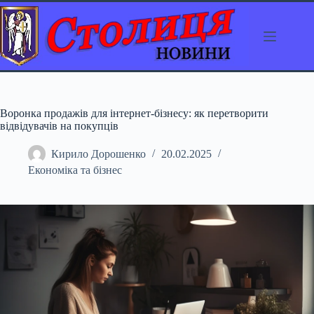
Перейти
до
вмісту
Воронка продажів для інтернет-бізнесу: як перетворити
відвідувачів на покупців
Кирило Дорошенко
20.02.2025
Економіка та бізнес