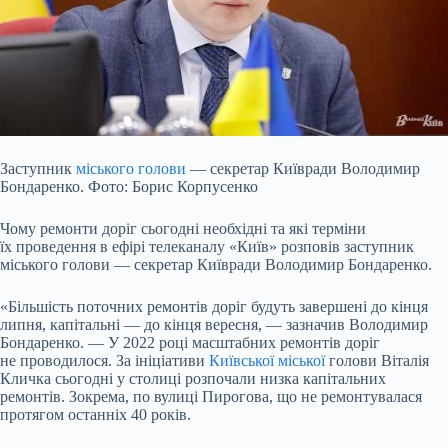
Заступник
міського голови
— секретар Київради Володимир
Бондаренко. Фото: Борис Корпусенко
Чому ремонти доріг сьогодні необхідні та які терміни
їх проведення в ефірі телеканалу «Київ» розповів заступник
міського голови — секретар Київради Володимир Бондаренко.
«Більшість поточних ремонтів доріг будуть завершені до кінця
липня, капітальні — до кінця вересня, — зазначив Володимир
Бондаренко. — У 2022 році масштабних ремонтів доріг
не проводилося. За ініціативи
Київської міської
голови Віталія
Кличка сьогодні у столиці розпочали низка капітальних
ремонтів. Зокрема, по вулиці Пирогова, що не ремонтувалася
протягом останніх 40 років.