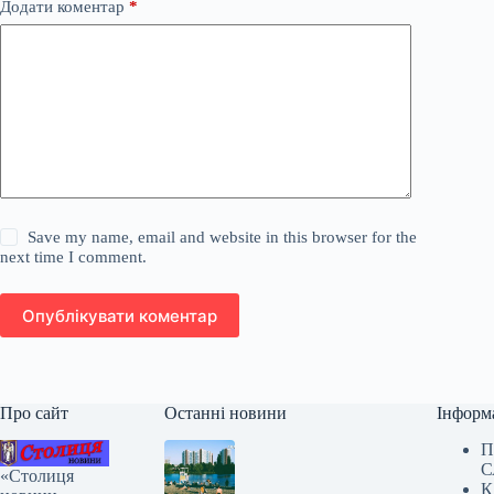
Додати коментар
*
Save my name, email and website in this browser for the
next time I comment.
Опублікувати коментар
Про сайт
Останні новини
Інформ
П
С
«Столиця
К