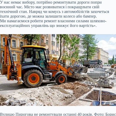
У нас немає вибору, потрібно ремонтувати дороги попри
воєнний час. Місто має розвиватися і покращувати свій
технічний стан. Навряд чи комусь з автомобілістів захочеться
їхати дорогою, де можна залишити колесо або бампер.
Ми намагаємося робити ремонт власними силами шляхово-
експлуатаційних управлінь що знижує його вартість».
Вулицю Пирогова не ремонтували останні 40 років. Фото: Борис