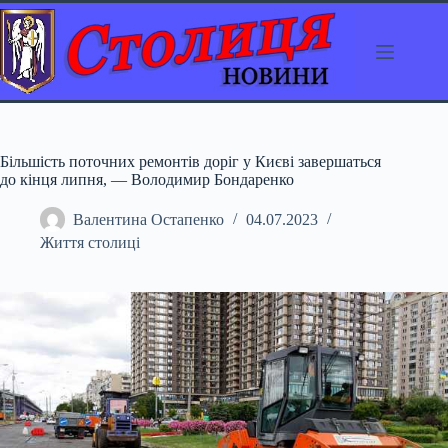
Перейти
до
вмісту
Більшість поточних ремонтів доріг у Києві завершаться
до кінця липня, — Володимир Бондаренко
Валентина Остапенко
04.07.2023
Життя столиці