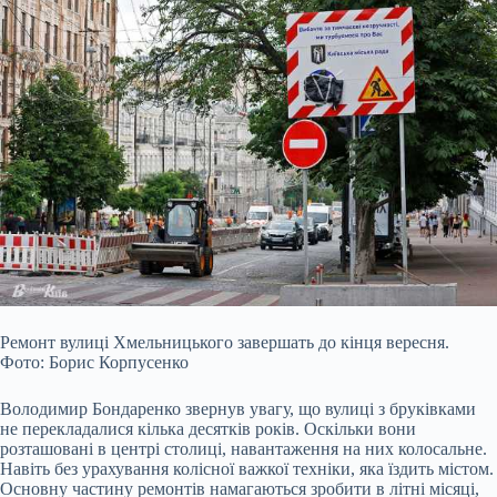
Ремонт вулиці Хмельницького завершать до кінця вересня.
Фото: Борис Корпусенко
Володимир Бондаренко звернув увагу, що вулиці з бруківками
не перекладалися кілька десятків років. Оскільки вони
розташовані в центрі столиці, навантаження на них колосальне.
Навіть без урахування колісної важкої техніки, яка їздить містом.
Основну частину ремонтів намагаються зробити в літні місяці,