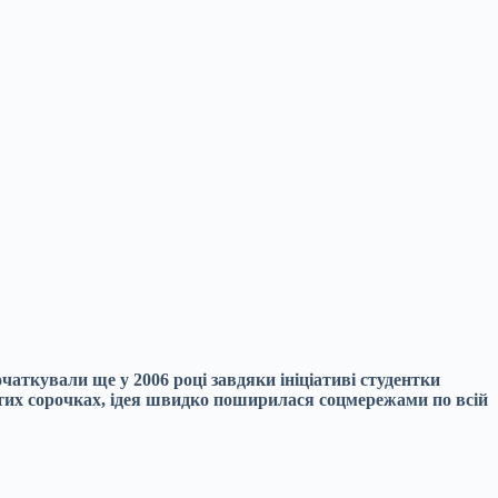
аткували ще у 2006 році завдяки ініціативі студентки
тих сорочках, ідея швидко поширилася соцмережами по всій