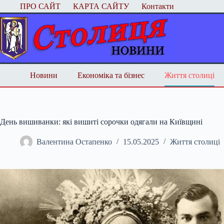
Перейти
ПРО САЙТ
КАРТА САЙТУ
Контакти
до
вмісту
Новини
Економіка та бізнес
Життя столиці
День вишиванки: які вишиті сорочки одягали на Київщині
Валентина Остапенко
15.05.2025
Життя столиці