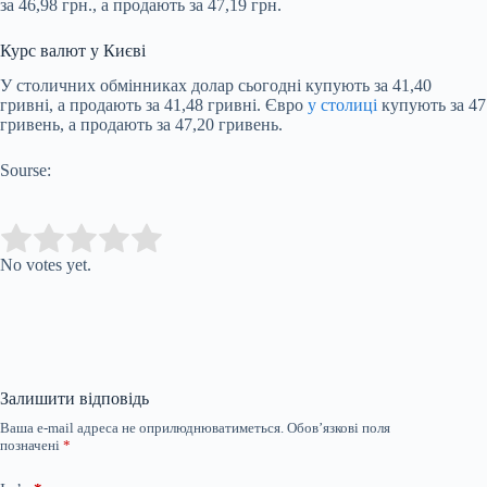
за 46,98 грн., а продають за 47,19 грн.
Курс валют у Києві
У столичних обмінниках долар сьогодні купують за 41,40
гривні, а продають за 41,48 гривні. Євро
у столиці
купують за 47
гривень, а продають за 47,20 гривень.
Sourse:
Submit Rating
Rate this item:
No votes yet.
Залишити відповідь
Ваша e-mail адреса не оприлюднюватиметься.
Обов’язкові поля
позначені
*