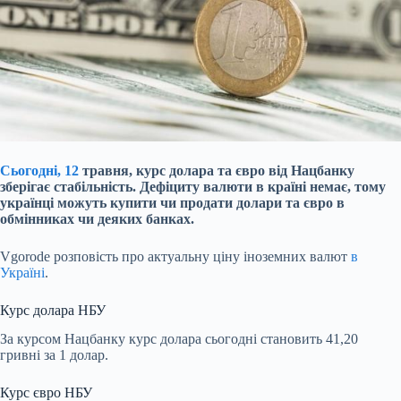
Сьогодні, 12
травня, курс долара та євро від Нацбанку
зберігає стабільність. Дефіциту валюти в країні немає, тому
українці можуть купити чи продати долари та євро в
обмінниках чи деяких банках.
Vgorode розповість про актуальну ціну іноземних валют
в
Україні
.
Курс долара НБУ
За курсом Нацбанку курс долара сьогодні становить 41,20
гривні за 1 долар.
Курс євро НБУ