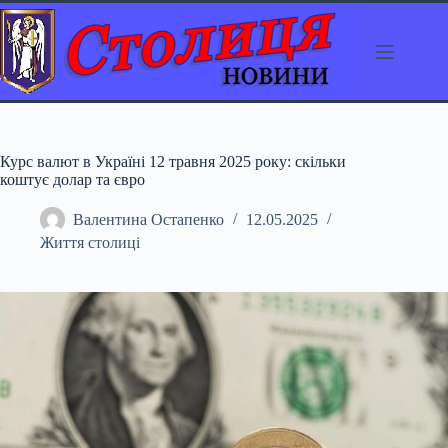
Перейти
до
вмісту
Курс валют в Україні 12 травня 2025 року: скільки
коштує долар та євро
Валентина Остапенко
12.05.2025
Життя столиці