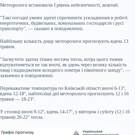
Метеорологи встановили І рівень небезпечності, жовтий.
"Такі погодні умови здатні спричинити ускладнення в роботі
енергетичних, будівельних, комунальних господарств і русі
транспорту", — сказано в повідомленні.
Найбільшу кількість дощу метеорологи прогнозують вдень 13
травня.
"Засмутити здатна тільки нестача тепла, котра цього тижня
відчуватиметься не так вночі, як удень через велику кількість
хмар і надходження холодного повітря з північного заходу", —
зазначено в повідомленні.
Переважатиме температура по Київській області вночі 6-13°,
вдень 12-18°, найтепліші дні метеорологи прогнозують 12 і 16
травня — 18-23°.
У столиці вночі 9-12°, вдень 14-17°, у вівторок і суботу (12 і 16
травня) 20-22° тепла.