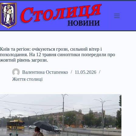
Перейти
до
вмісту
Київ та регіон: очікуються грози, сильний вітер і
похолодання. На 12 травня синоптики попередили про
жовтий рівень загрози.
Валентина Остапенко
11.05.2026
Життя столиці