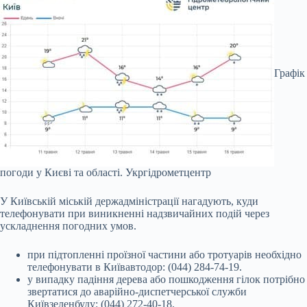
Графік
погоди у Києві та області.
Укргідрометцентр
У Київській міській держадміністрації нагадують, куди
телефонувати при виникненні надзвичайних подій через
ускладнення погодних умов.
при підтопленні проїзної частини або тротуарів необхідно
телефонувати в Київавтодор: (044) 284-74-19.
у випадку падіння дерева або пошкодження гілок потрібно
звертатися до аварійно-диспетчерської служби
Київзеленбуду: (044) 272-40-18.