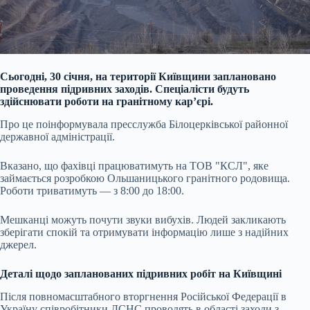
Сьогодні, 30 січня, на території Київщини заплановано
проведення підривних заходів. Спеціалісти будуть
здійснювати роботи на гранітному кар’єрі.
Про це поінформувала пресслужба Білоцерківської районної
державної адміністрації.
Вказано, що фахівці працюватимуть на ТОВ "КСЛ", яке
займається розробкою Ольшаницького гранітного родовища.
Роботи триватимуть — з 8:00 до 18:00.
Мешканці можуть почути звуки вибухів. Людей закликають
зберігати спокій та отримувати інформацію лише з надійних
джерел.
Деталі щодо запланованих підривних робіт на Київщині
Після повномасштабного вторгнення Російської Федерації в
Україну співробітники ДСНС проводять в області заходи з