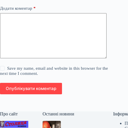
Додати коментар
*
Save my name, email and website in this browser for the
next time I comment.
Опублікувати коментар
Про сайт
Останні новини
Інформ
П