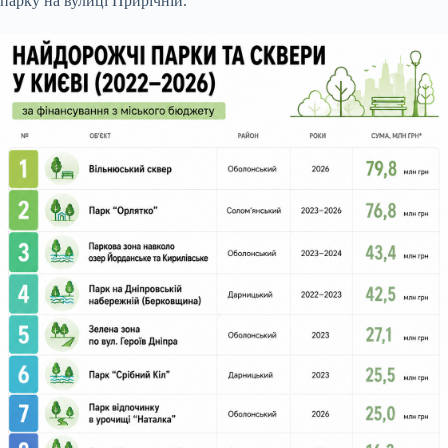
парку на вулиці Прирічній.