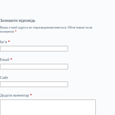
Залишити відповідь
Ваша e-mail адреса не оприлюднюватиметься.
Обов’язкові поля
позначені
*
Ім’я
*
Email
*
Сайт
Додати коментар
*