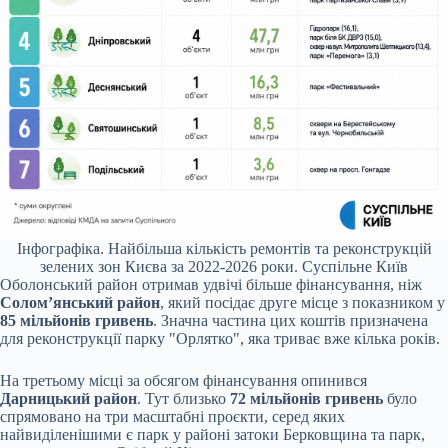
Інфографіка. Найбільша кількість ремонтів та реконструкцій
зелених зон Києва за 2022-2026 роки.
Суспільне Київ
Оболонський район отримав удвічі більше фінансування, ніж
Солом’янський район
, який посідає друге місце з показником у
85 мільйонів гривень
. Значна частина цих коштів призначена
для реконструкції парку "Орлятко", яка триває вже кілька років.
На третьому місці за обсягом фінансування опинився
Дарницький район
. Тут близько
72 мільйонів гривень
було
спрямовано на три масштабні проєкти, серед яких
найвиділенішими є парк у районі затоки Берковщина та парк,