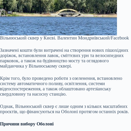
Вільнюський сквер у Києві.
Валентин Мондриївський/Facebook
Зазначені кошти були витрачені на створення нових пішохідних
доріжок, встановлення лавок, сміттєвих урн та велосипедних
парковок, а також на будівництво мосту та оглядового
майданчика у Вільнюському сквері.
Крім того, було проведено роботи з озеленення, встановлено
систему автоматичного поливу, освітлення, системи
відеоспостереження, а також облаштовано артезіанську
свердловину та насосну станцію.
Однак, Вільнюський сквер є лише одним з кількох масштабних
проєктів, що фінансуються на Оболоні протягом останніх років.
Причини вибору Оболоні