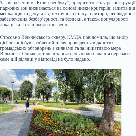
За твердженням "Київзеленбуду", пріоритетність у реконструкції
паркових зон визначається на основі низки критеріїв: запитів від
мешканців та депутатів, технічного стану території, необхідності
забезпечення безбар’єрності та безпеки, а також популярності
локації та її суспільного значення.
Стосовно Вільнюського скверу, КМДА повідомила, що вибір
цієї локації був зроблений після проведення відкритих
громадських обговорень з киянами та за ініціативою мера
Вільнюса. Однак, детальних пояснень щодо надання переваги
саме цій ділянці у відповіді не було надано.