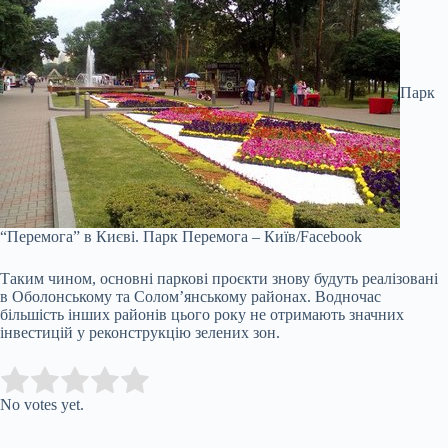
Парк
“Перемога” в Києві.
Парк Перемога – Київ/Facebook
Таким чином, основні паркові проєкти знову будуть реалізовані
в Оболонському та Солом’янському районах. Водночас
більшість інших районів цього року не отримають значних
інвестицій у реконструкцію зелених зон.
Submit Rating
Rate this item:
No votes yet.