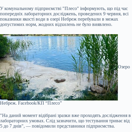
У комунальному підприємстві "Плесо" інформують, що під час
попередніх лабораторних досліджень, проведених 9 червня, всі
показники якості води в озері Небреж перебували в межах
допустимих норм, жодних відхилень не було виявлено.
Озеро
Небреж.
Facebook/КП “Плесо”
"На даний момент відібрані зразки вже проходять дослідження в
лабораторних умовах. Слід зазначити, що тестування триває від
5 до 7 днів", — повідомили представники підприємства.