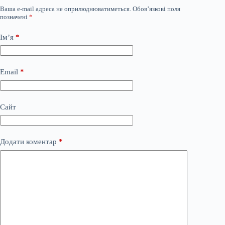
Ваша e-mail адреса не оприлюднюватиметься.
Обов’язкові поля
позначені
*
Ім’я
*
Email
*
Сайт
Додати коментар
*