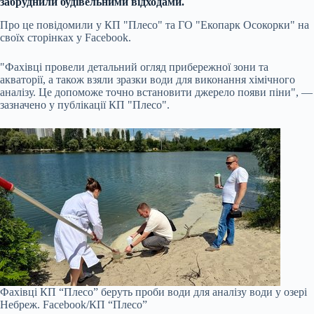
забруднили будівельними відходами.
Про це повідомили у КП "Плесо" та ГО "Екопарк Осокорки" на
своїх сторінках у Facebook.
"Фахівці провели детальний огляд прибережної зони та
акваторії, а також взяли зразки води для виконання хімічного
аналізу. Це допоможе точно встановити джерело появи піни", —
зазначено у публікації КП "Плесо".
Фахівці КП “Плесо” беруть проби води для аналізу води у озері
Небреж.
Facebook/КП “Плесо”