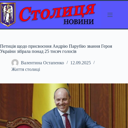
Перейти
до
вмісту
Петиція щодо присвоєння Андрію Парубію звання Героя
України зібрала понад 25 тисяч голосів
Валентина Остапенко
12.09.2025
Життя столиці