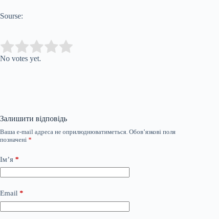
Sourse:
Submit Rating
Rate this item:
No votes yet.
Залишити відповідь
Ваша e-mail адреса не оприлюднюватиметься.
Обов’язкові поля
позначені
*
Ім’я
*
Email
*