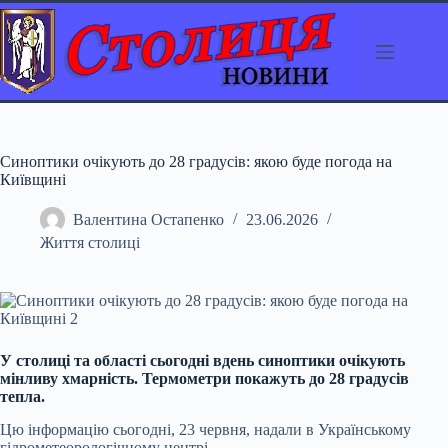
Перейти
до
вмісту
Синоптики очікують до 28 градусів: якою буде погода на
Київщині
Валентина Остапенко
23.06.2026
Життя столиці
У столиці та області сьогодні вдень синоптики очікують
мінливу хмарність. Термометри покажуть до 28
градусів
тепла.
Цю інформацію сьогодні, 23 червня, надали в Українському
гідрометеорологічному центрі.