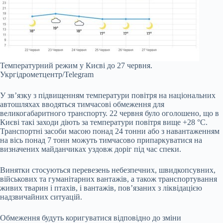
Температурний режим у Києві до 27 червня.
Укргідрометцентр/Telegram
У зв’язку з підвищенням температури повітря на національних
автошляхах вводяться тимчасові обмеження для
великогабаритного транспорту. 22 червня було оголошено, що в
Києві такі заходи діють за температури повітря вище +28 °C.
Транспортні засоби масою понад 24 тонни або з навантаженням
на вісь понад 7 тонн можуть тимчасово припаркуватися на
визначених майданчиках уздовж доріг під час спеки.
Винятки стосуються перевезень небезпечних, швидкопсувних,
військових та гуманітарних вантажів, а також транспортування
живих тварин і птахів, і вантажів, пов’язаних з ліквідацією
надзвичайних ситуацій.
Обмеження будуть коригуватися відповідно до зміни