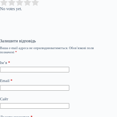
Submit Rating
Rate this item:
No votes yet.
Залишити відповідь
Ваша e-mail адреса не оприлюднюватиметься.
Обов’язкові поля
позначені
*
Ім’я
*
Email
*
Сайт