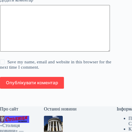
Додати коментар
*
Save my name, email and website in this browser for the
next time I comment.
Опублікувати коментар
Про сайт
Останні новини
Інформ
П
С
«Столиця
К
новини» —