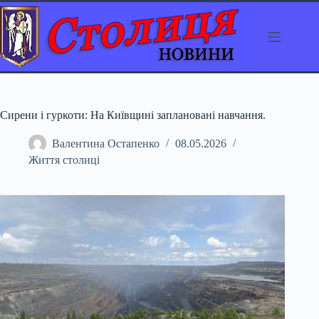
Перейти
до
вмісту
Сирени і гуркоти: На Київщині заплановані навчання.
Валентина Остапенко
08.05.2026
Життя столиці