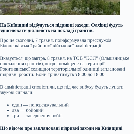
На Київщині відбудуться підривні заходи. Фахівці будуть
здійснювати діяльність на покладі гранітів.
Про це сьогодні, 7 травня, поінформувала пресслужба
Білоцерківської районної військової адміністрації.
Вказується, що завтра, 8 травня, на ТОВ "КСЛ" (Ольшаницьке
покладення гранітів), котре розміщене на території
Рокитнянської селищної територіальної одиниці заплановані
підривні роботи. Вони триватимуть з 8:00 до 18:00.
В адміністрації сповістили, що під час вибуху будуть лунати
звукові сигнали:
один — попереджувальний
два — бойовий
три — завершення робіт.
Що відомо про заплановані підривні заходи на Київщині