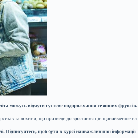
 літа можуть відчути суттєве подорожчання сезонних фруктів.
ерсиків та лохини, що призведе до зростання цін щонайменше на
. Підписуйтесь, щоб бути в курсі найважливішої інформації