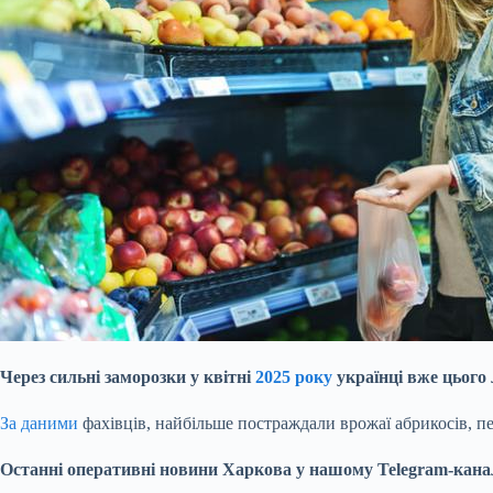
Через сильні заморозки у квітні
2025 року
українці вже цього
За даними
фахівців, найбільше постраждали врожаї абрикосів, п
Останні оперативні новини Харкова у нашому Telegram-каналі