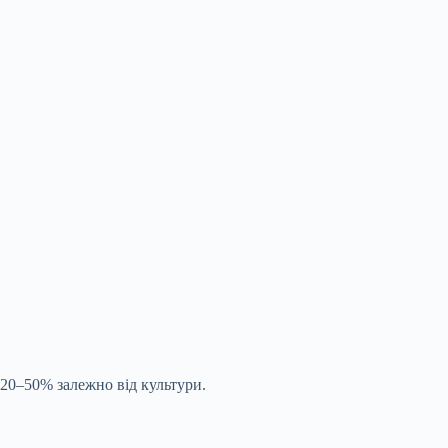
 20–50% залежно від культури.