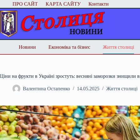
Перейти
ПРО САЙТ
КАРТА САЙТУ
Контакти
до
вмісту
Новини
Економіка та бізнес
Життя столиці
Ціни на фрукти в Україні зростуть: весняні заморозки знищили 
Валентина Остапенко
14.05.2025
Життя столиці