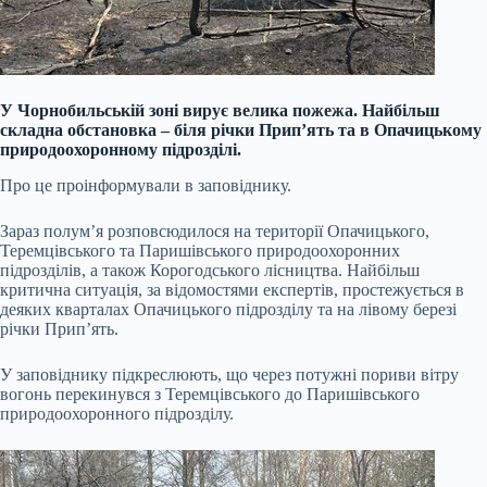
У Чорнобильській зоні вирує велика пожежа. Найбільш
складна обстановка – біля річки Прип’ять та в Опачицькому
природоохоронному підрозділі.
Про це проінформували в заповіднику.
Зараз полум’я розповсюдилося на території Опачицького,
Теремцівського та Паришівського природоохоронних
підрозділів, а також Корогодського лісництва. Найбільш
критична ситуація, за відомостями експертів, простежується в
деяких кварталах Опачицького підрозділу та на лівому березі
річки Прип’ять.
У заповіднику підкреслюють, що через потужні пориви вітру
вогонь перекинувся з Теремцівського до Паришівського
природоохоронного підрозділу.