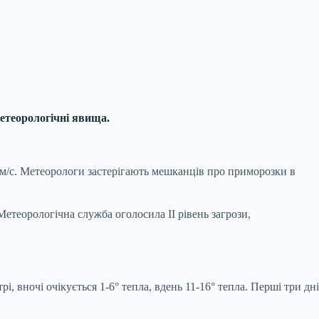
етеорологічні явища.
10 м/с. Метеорологи застерігають мешканців про приморозки в
. Метеорологічна служба оголосила ІІ рівень загрози,
і, вночі очікується 1-6° тепла, вдень 11-16° тепла. Перші три дні