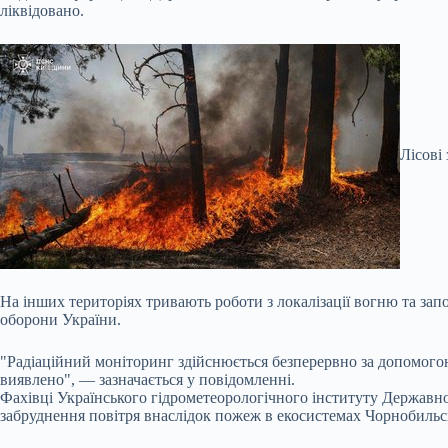
ліквідовано.
Лісові
На інших територіях тривають роботи з локалізації вогню та з
оборони України.
"Радіаційний моніторинг здійснюється безперервно за допомого
виявлено", — зазначається у повідомленні.
Фахівці Українського гідрометеорологічного інституту Державно
забруднення повітря внаслідок пожеж в екосистемах Чорнобильс