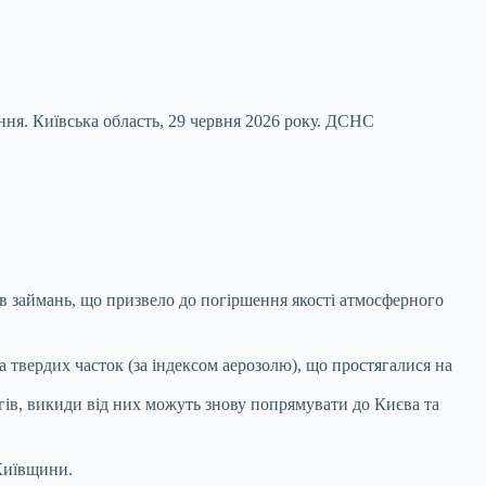
ня. Київська область, 29 червня 2026 року.
ДСНС
ів займань, що призвело до погіршення якості атмосферного
а твердих часток (за індексом аерозолю), що простягалися на
гів, викиди від них можуть знову попрямувати до Києва та
 Київщини.