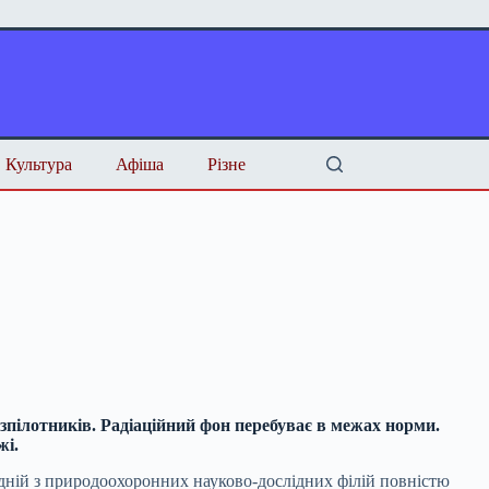
Культура
Афіша
Різне
зпілотників. Радіаційний фон перебуває в межах норми.
жі.
одній з природоохоронних науково-дослідних філій повністю