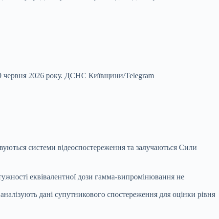
9 червня 2026 року.
ДСНС Київщини/Telegram
овуються системи відеоспостереження та залучаються Сили
тужності еквівалентної дози гамма-випромінювання не
 аналізують дані супутникового спостереження для оцінки рівня