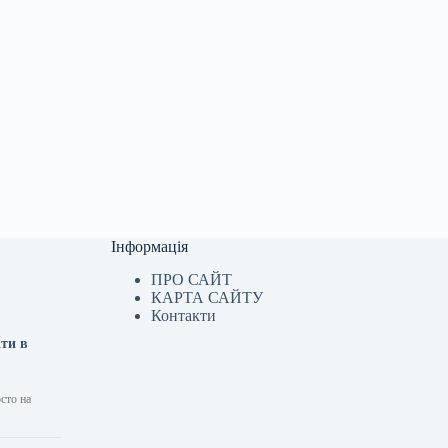
Інформація
ПРО САЙТ
КАРТА САЙТУ
Контакти
іти в
сто на