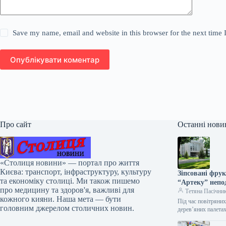
Save my name, email and website in this browser for the next time
Опублікувати коментар
Про сайт
Останні нови
«Столиця новини» — портал про життя
Києва: транспорт, інфраструктуру, культуру
Зіпсовані фрук
та економіку столиці. Ми також пишемо
“Артеку” непо
про медицину та здоров'я, важливі для
Тетяна Пасічни
кожного кияни. Наша мета — бути
Під час повітряних
головним джерелом столичних новин.
дерев’яних палет