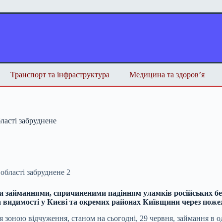
Транспорт та інфраструктура
Медицина та здоров’я
бласті забруднене
ми займаннями, спричиненими падінням уламків російських бе
 видимості у Києві та окремих районах Київщини через поже
я зоною відчуження, станом на сьогодні, 29 червня, займання в 