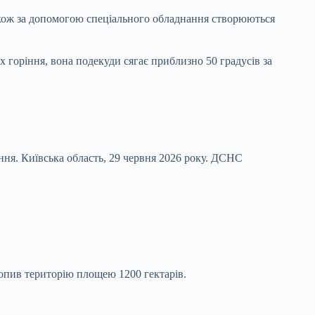
акож за допомогою спеціального обладнання створюються
 горіння, вона подекуди сягає приблизно 50 градусів за
ня. Київська область, 29 червня 2026 року.
ДСНС
хопив територію площею 1200 гектарів.