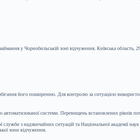
 займання у Чорнобильській зоні відчуження. Київська область, 2
апобігання його поширенню. Для контролю за ситуацією використ
ю автоматизованої системи. Перевищень встановлених рівнів по
ї служби з надзвичайних ситуацій та Національної академії наук
ької зони відчуження.