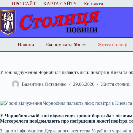
Перейти
ПРО САЙТ
КАРТА САЙТУ
Контакти
до
вмісту
Новини
Економіка та бізнес
Життя столиці
У зоні відчуження Чорнобиля палають ліси: повітря в Києві та о
Валентина Остапенко
29.06.2026
Життя столиці
У Чорнобильській зоні відчуження триває боротьба з лісови
Метеорологи повідомляють про погіршення якості повітря та
Згідно з інформацією Державного агентства України з управлінн