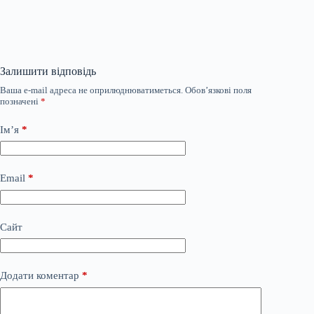
Залишити відповідь
Ваша e-mail адреса не оприлюднюватиметься.
Обов’язкові поля
позначені
*
Ім’я
*
Email
*
Сайт
Додати коментар
*