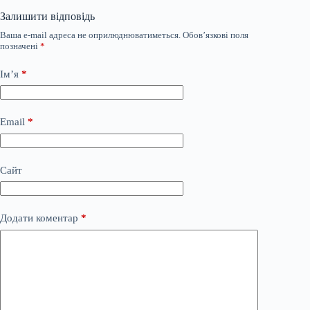
Залишити відповідь
Ваша e-mail адреса не оприлюднюватиметься.
Обов’язкові поля
позначені
*
Ім’я
*
Email
*
Сайт
Додати коментар
*