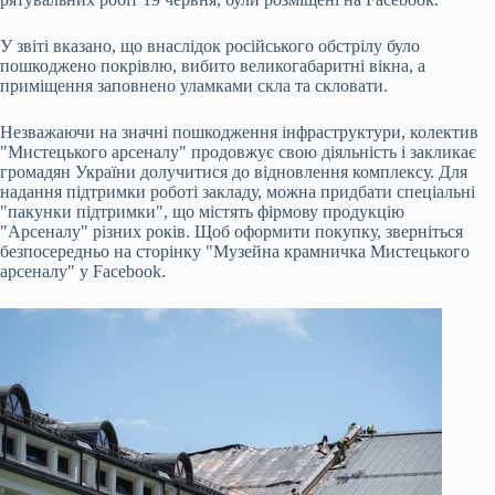
У звіті вказано, що внаслідок російського обстрілу було
пошкоджено покрівлю, вибито великогабаритні вікна, а
приміщення заповнено уламками скла та скловати.
Незважаючи на значні пошкодження інфраструктури, колектив
"Мистецького арсеналу" продовжує свою діяльність і закликає
громадян України долучитися до відновлення комплексу. Для
надання підтримки роботі закладу, можна придбати спеціальні
"пакунки підтримки", що містять фірмову продукцію
"Арсеналу" різних років. Щоб оформити покупку, зверніться
безпосередньо на сторінку "Музейна крамничка Мистецького
арсеналу" у Facebook.