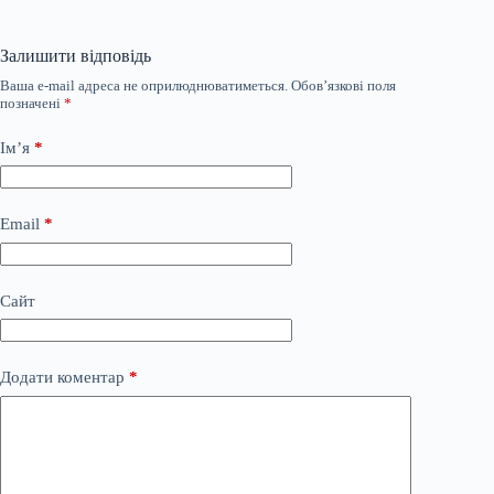
Залишити відповідь
Ваша e-mail адреса не оприлюднюватиметься.
Обов’язкові поля
позначені
*
Ім’я
*
Email
*
Сайт
Додати коментар
*