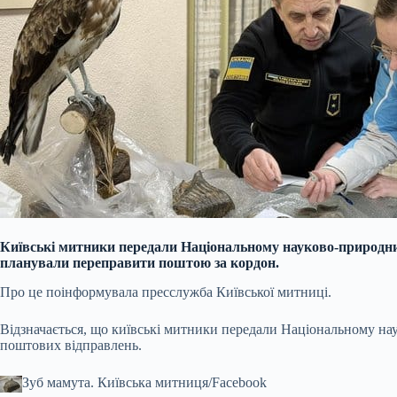
Київські митники передали Національному науково-природни
планували переправити поштою за кордон.
Про це поінформувала пресслужба Київської митниці.
Відзначається, що київські митники передали Національному на
поштових відправлень.
Зуб мамута.
Київська митниця/Facebook