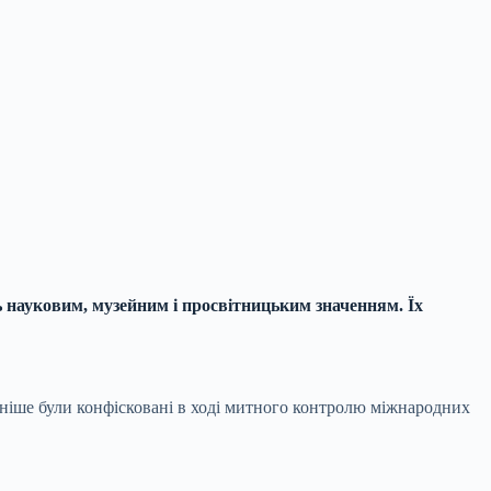
 науковим, музейним і просвітницьким значенням. Їх
ніше були конфісковані в ході митного контролю міжнародних