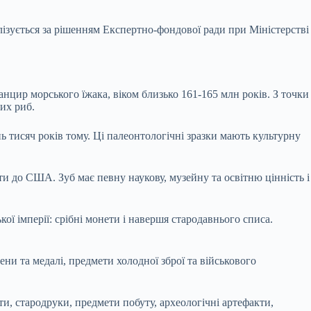
лізується за рішенням Експертно-фондової ради при Міністерстві
нцир морського їжака, віком близько 161-165 млн років. З точки
их риб.
 тисяч років тому. Ці палеонтологічні зразки мають культурну
и до США. Зуб має певну наукову, музейну та освітню цінність і
ї імперії: срібні монети і навершя стародавнього списа.
ни та медалі, предмети холодної зброї та військового
, стародруки, предмети побуту, археологічні артефакти,