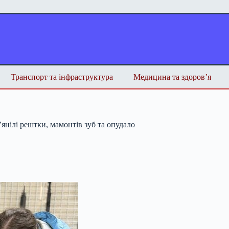
Транспорт та інфраструктура
Медицина та здоров’я
янілі рештки, мамонтів зуб та опудало