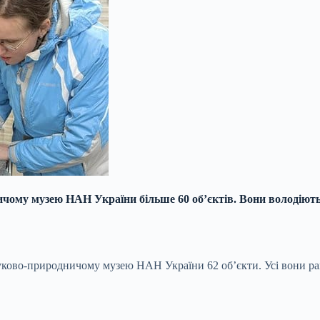
чому музею НАН України більше 60 об’єктів. Вони володіють
уково-природничому музею НАН України 62 об’єкти. Усі вони ра