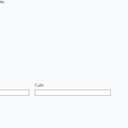
ям.
Сайт