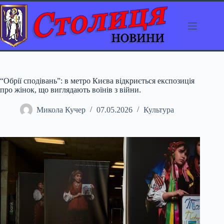
Перейти
до
вмісту
“Обрії сподівань”: в метро Києва відкриється експозиція
про жінок, що виглядають воїнів з війни.
Микола Кучер
07.05.2026
Культура