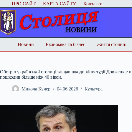
Перейти
ПРО САЙТ
КАРТА САЙТУ
Контакти
до
вмісту
Новини
Економіка та бізнес
Життя столиці
Обстріл української столиці завдав шкоди кіностудії Довженка: 
пошкодив більше ніж 40 вікон.
Микола Кучер
04.06.2026
Культура