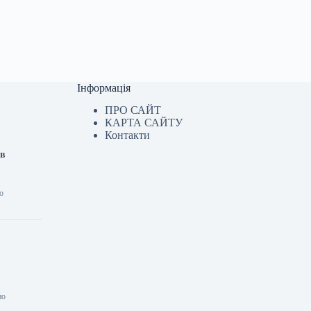
Інформація
ПРО САЙТ
КАРТА САЙТУ
Контакти
ав
о
но