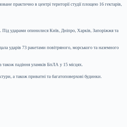
ване практично в центрі території студії площею 16 гектарів,
. Під ударами опинилися Київ, Дніпро, Харків, Запоріжжя та
дала ударів 73 ракетами повітряного, морського та наземного
 а також падіння уламків БпЛА у 15 місцях.
ктури, а також приватні та багатоповерхові будинки.