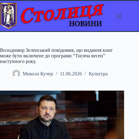
Перейти
до
вмісту
Володимир Зеленський повідомив, що видання книг
може бути включене до програми “Тисяча весен”
наступного року.
Микола Кучер
11.06.2026
Культура