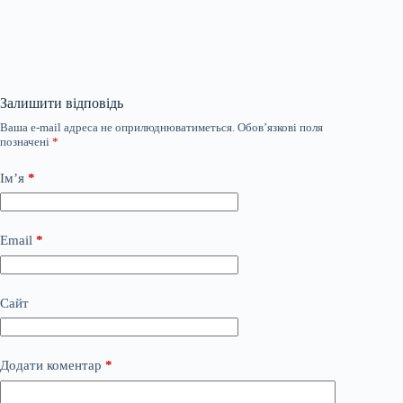
Залишити відповідь
Ваша e-mail адреса не оприлюднюватиметься.
Обов’язкові поля
позначені
*
Ім’я
*
Email
*
Сайт
Додати коментар
*