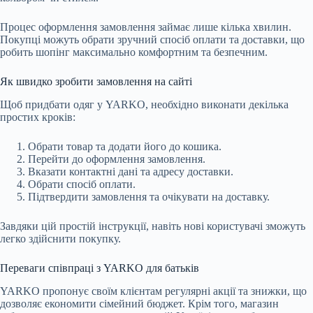
Процес оформлення замовлення займає лише кілька хвилин.
Покупці можуть обрати зручний спосіб оплати та доставки, що
робить шопінг максимально комфортним та безпечним.
Як швидко зробити замовлення на сайті
Щоб придбати одяг у YARKO, необхідно виконати декілька
простих кроків:
Обрати товар та додати його до кошика.
Перейти до оформлення замовлення.
Вказати контактні дані та адресу доставки.
Обрати спосіб оплати.
Підтвердити замовлення та очікувати на доставку.
Завдяки цій простій інструкції, навіть нові користувачі зможуть
легко здійснити покупку.
Переваги співпраці з YARKO для батьків
YARKO пропонує своїм клієнтам регулярні акції та знижки, що
дозволяє економити сімейний бюджет. Крім того, магазин