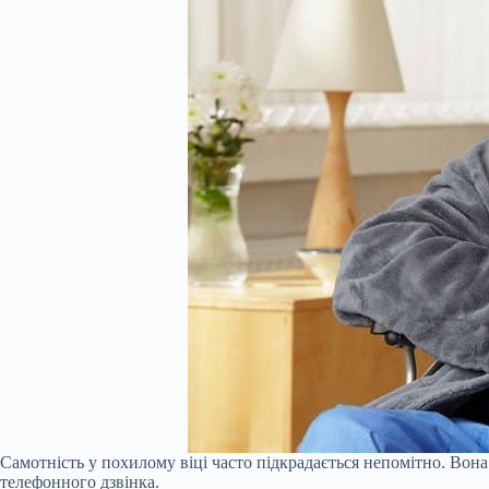
Самотність у похилому віці часто підкрадається непомітно. Вона
телефонного дзвінка.