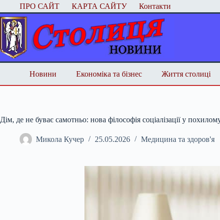
Перейти
ПРО САЙТ
КАРТА САЙТУ
Контакти
до
вмісту
Новини
Економіка та бізнес
Життя столиці
Дім, де не буває самотньо: нова філософія соціалізації у похилому
Микола Кучер
25.05.2026
Медицина та здоров'я