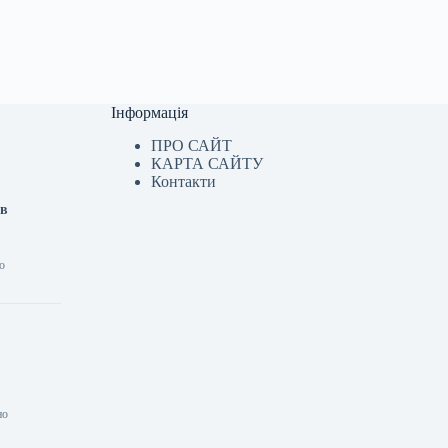
Інформація
ПРО САЙТ
КАРТА САЙТУ
Контакти
ав
о
но