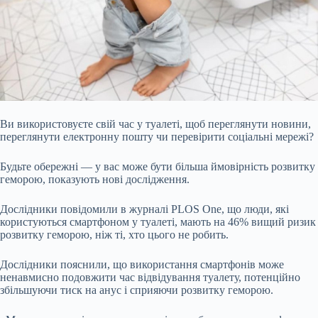
Ви використовуєте свій час у туалеті, щоб переглянути новини,
переглянути електронну пошту чи перевірити соціальні мережі?
Будьте обережні — у вас може бути більша ймовірність розвитку
геморою, показують нові дослідження.
Дослідники повідомили в журналі PLOS One, що люди, які
користуються смартфоном у туалеті, мають на 46% вищий ризик
розвитку геморою, ніж ті, хто цього не робить.
Дослідники пояснили, що використання смартфонів може
ненавмисно подовжити час відвідування туалету, потенційно
збільшуючи тиск на анус і сприяючи розвитку геморою.