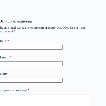
Залишити відповідь
Ваша e-mail адреса не оприлюднюватиметься.
Обов’язкові поля
позначені
*
Ім’я
*
Email
*
Сайт
Додати коментар
*