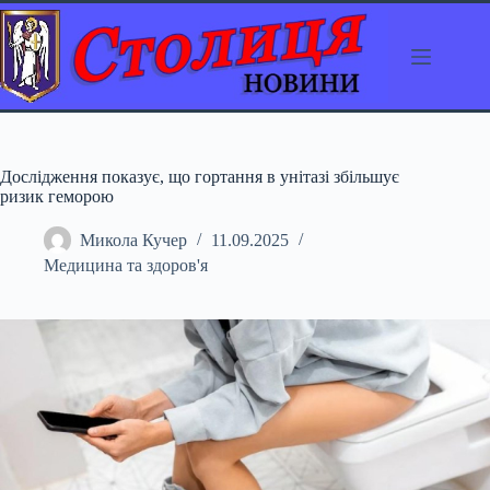
Перейти
до
вмісту
Дослідження показує, що гортання в унітазі збільшує
ризик геморою
Микола Кучер
11.09.2025
Медицина та здоров'я