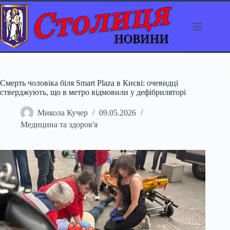
Перейти
до
вмісту
Смерть чоловіка біля Smart Plaza в Києві: очевидці
стверджують, що в метро відмовили у дефібриляторі
Микола Кучер
09.05.2026
Медицина та здоров'я