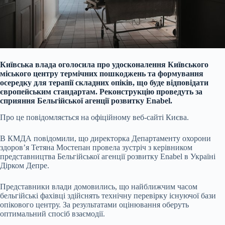
Київська влада оголосила про удосконалення Київського
міського центру термічних пошкоджень та формування
осередку для терапії складних опіків, що буде відповідати
європейським стандартам. Реконструкцію проведуть за
сприяння Бельгійської агенції розвитку Enabel.
Про це повідомляється на офіційному веб-сайті Києва.
В КМДА повідомили, що директорка Департаменту охорони
здоров’я Тетяна Мостепан провела зустріч з керівником
представництва Бельгійської агенції розвитку Enabel в Україні
Дірком Депре.
Представники влади домовились, що найближчим часом
бельгійські фахівці здійснять технічну перевірку існуючої бази
опікового центру. За результатами оцінювання оберуть
оптимальний спосіб взаємодії.