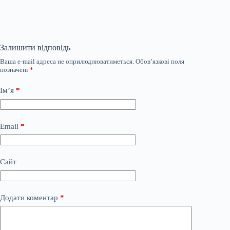
Залишити відповідь
Ваша e-mail адреса не оприлюднюватиметься.
Обов’язкові поля
позначені
*
Ім’я
*
Email
*
Сайт
Додати коментар
*