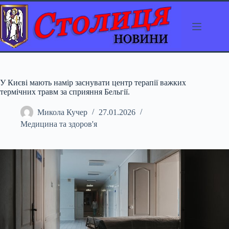
Перейти
до
вмісту
У Києві мають намір заснувати центр терапії важких
термічних травм за сприяння Бельгії.
Микола Кучер
27.01.2026
Медицина та здоров'я