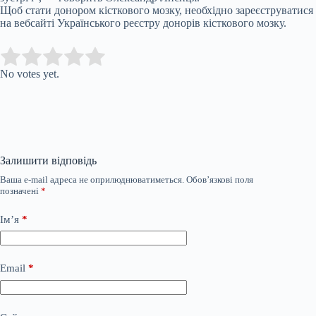
Щоб стати донором кісткового мозку, необхідно зареєструватися
на вебсайті Українського реєстру донорів кісткового мозку.
Submit Rating
Rate this item:
No votes yet.
Залишити відповідь
Ваша e-mail адреса не оприлюднюватиметься.
Обов’язкові поля
позначені
*
Ім’я
*
Email
*