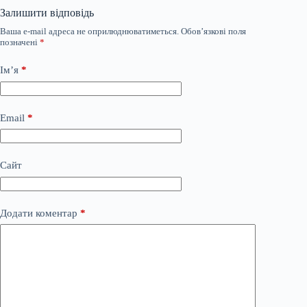
Залишити відповідь
Ваша e-mail адреса не оприлюднюватиметься.
Обов’язкові поля
позначені
*
Ім’я
*
Email
*
Сайт
Додати коментар
*