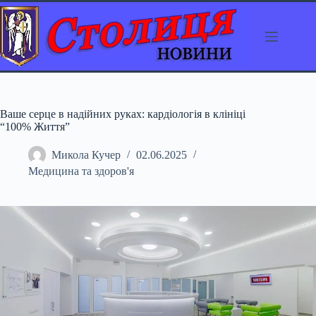
Перейти
до
вмісту
Ваше серце в надійних руках: кардіологія в клініці
“100% Життя”
Микола Кучер
02.06.2025
Медицина та здоров'я