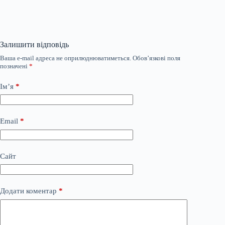
Залишити відповідь
Ваша e-mail адреса не оприлюднюватиметься.
Обов’язкові поля
позначені
*
Ім’я
*
Email
*
Сайт
Додати коментар
*