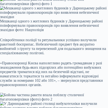
Мешканці одного з житлових будинків у Дарницькому районі
поінформували правоохоронців про виявлення небезпечної
знахідки фото: Нацполіція
Співробітники поліції та рятувальники успішно вилучили
ракетний боєприпас. Небезпечний предмет був акуратно
вийнятий з ґрунту та перевезений для подальшого знищення на
спеціалізованому полігоні.
«Правоохоронці Києва наполегливо радять громадянам у разі
знаходження будь-яких підозрілих або потенційно вибухових
предметів триматися від них на безпечній відстані, не
намагатися їх торкатися та негайно інформувати відповідні
служби за номерами 102 або 101», – звернулися представники
правоохоронних органів.