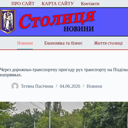
Перейти
ПРО САЙТ
КАРТА САЙТУ
Контакти
до
вмісту
Новини
Економіка та бізнес
Життя столиці
Через дорожньо-транспортну пригоду рух транспорту на Подільс
напрямках.
Тетяна Пасічник
04.06.2026
Новини