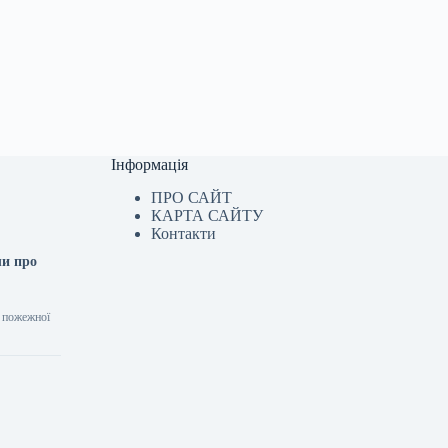
Інформація
ПРО САЙТ
КАРТА САЙТУ
Контакти
ли про
ь пожежної