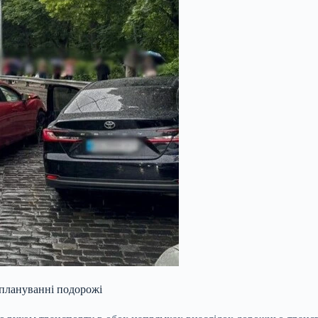
 плануванні подорожі