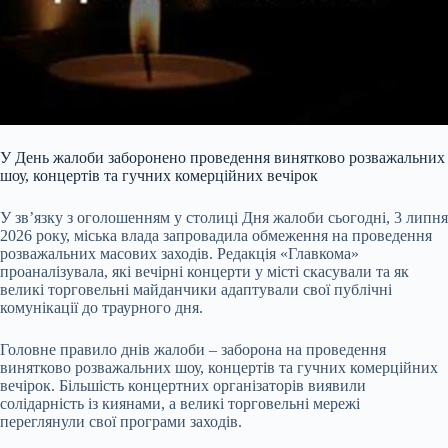
У День жалоби заборонено проведення винятково розважальних
шоу, концертів та гучних комерційних вечірок
У зв’язку з оголошенням у столиці Дня жалоби сьогодні, 3 липня
2026 року, міська влада запровадила обмеження на проведення
розважальних масових заходів. Редакція «Главкома»
проаналізувала, які вечірні концерти у місті скасували та як
великі торговельні майданчики адаптували свої публічні
комунікації до траурного дня.
Головне правило днів жалоби – заборона на проведення
винятково розважальних шоу, концертів та гучних комерційних
вечірок. Більшість концертних організаторів виявили
солідарність із киянами, а великі торговельні мережі
переглянули свої програми заходів.