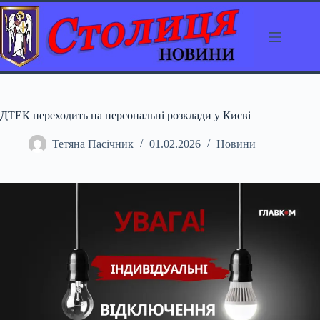
Перейти
до
вмісту
ДТЕК переходить на персональні розклади у Києві
Тетяна Пасічник
01.02.2026
Новини