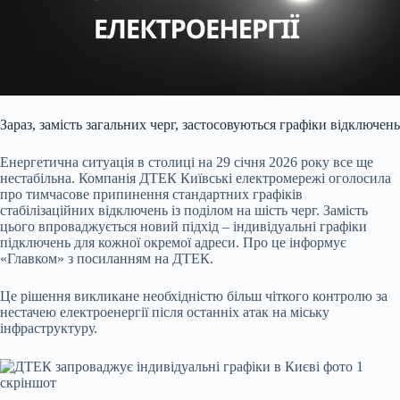
Зараз, замість загальних черг, застосовуються графіки відключень
Енергетична ситуація в столиці на 29 січня 2026 року все ще
нестабільна. Компанія ДТЕК Київські електромережі оголосила
про тимчасове припинення стандартних графіків
стабілізаційних відключень із поділом на шість черг. Замість
цього впроваджується новий підхід – індивідуальні графіки
підключень для кожної окремої адреси. Про це інформує
«Главком» з посиланням на ДТЕК.
Це рішення викликане необхідністю більш чіткого контролю за
нестачею електроенергії після останніх атак на міську
інфраструктуру.
скріншот