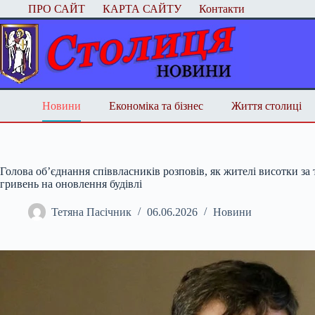
Перейти
ПРО САЙТ
КАРТА САЙТУ
Контакти
до
вмісту
Новини
Економіка та бізнес
Життя столиці
Голова об’єднання співвласників розповів, як жителі висотки за
гривень на оновлення будівлі
Тетяна Пасічник
06.06.2026
Новини