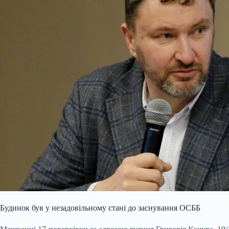
Будинок був у незадовільному стані до заснування ОСББ