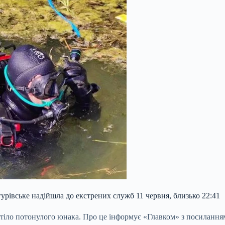
рівське надійшла до екстрених служб 11 червня, близько 22:41
 тіло потонулого юнака. Про це інформує «Главком» з посилання