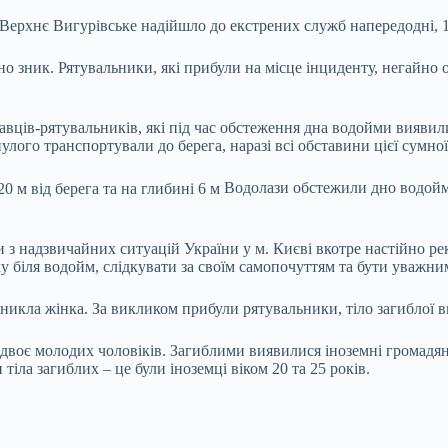
Верхнє Вигурівське надійшло до екстрених служб напередодні, 11
но зник. Рятувальники, які прибули на місце інциденту, негайно
вців-рятувальників, які під час обстеження дна водойми виявили
улого транспортували до берега, наразі всі обставини цієї сумно
Водолази обстежили дно водойми 
и з надзвичайних ситуацій України у м. Києві вкотре настійно 
ку біля водойм, слідкувати за своїм самопочуттям та бути уважн
зникла жінка. За викликом прибули рятувальники, тіло загиблої в
двоє молодих чоловіків. Загиблими виявилися іноземні громадяни
іла загиблих – це були іноземці віком 20 та 25 років.