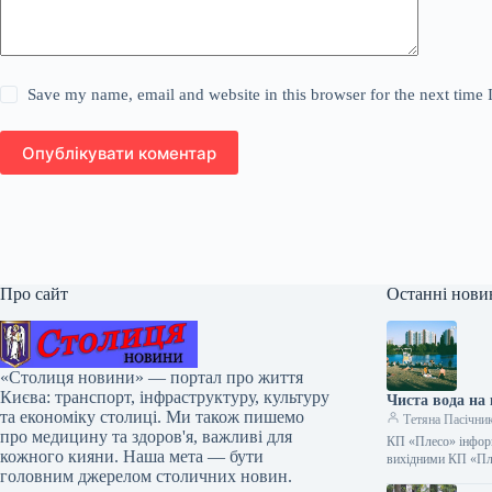
Save my name, email and website in this browser for the next time
Опублікувати коментар
Про сайт
Останні нови
«Столиця новини» — портал про життя
Києва: транспорт, інфраструктуру, культуру
Чиста вода на
та економіку столиці. Ми також пишемо
Тетяна Пасічни
про медицину та здоров'я, важливі для
КП «Плесо» інформ
кожного кияни. Наша мета — бути
вихідними КП «П
головним джерелом столичних новин.