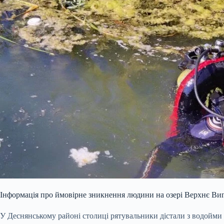
Інформація про ймовірне зникнення людини на озері Верхнє Вигу
У Деснянському районі столиці рятувальники дістали з водойми