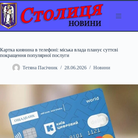
Перейти
до
вмісту
Картка киянина в телефоні: міська влада планує суттєві
покращення популярної послуги
Тетяна Пасічник
28.06.2026
Новини