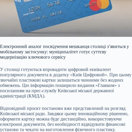
Електронний аналог посвідчення мешканця столиці з’явиться у
мобільному застосунку: муніципалітет готує суттєву
модернізацію ключового сервісу
У столиці готуються впровадити цифровий еквівалент
популярного документа в додатку «Київ Цифровий». При цьому
звичайні пластикові картки залишаться чинними без жодних
обмежень. Цю інформацію поширило видання «Главком» з
посиланням на прес-службу Київської міської державної
адміністрації (КМДА).
Відповідний проєкт постанови вже представлений на розгляд
Київської міської ради. Завдяки цьому інноваційному рішенню,
оформити картку можна буде дистанційно, використовуючи
електронні документи, без необхідності відвідувати фінансові
установи та чекати на виготовлення фізичного пластику.