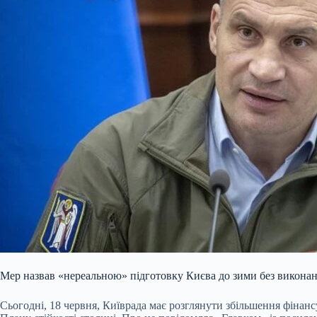
Мер назвав «нереальною» підготовку Києва до зими без викона
Сьогодні, 18 червня, Київрада має розглянути збільшення фінан