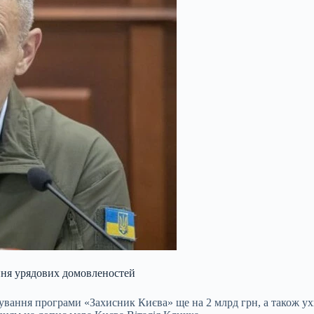
ння урядових домовленостей
сування програми «Захисник Києва» ще на 2 млрд грн, а також ух