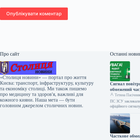
Опублікувати коментар
Про сайт
Останні нови
«Столиця новини» — портал про життя
Києва: транспорт, інфраструктуру, культуру
Сигнал повітр
та економіку столиці. Ми також пишемо
обмежений час
про медицину та здоров'я, важливі для
Тетяна Пасічни
кожного кияни. Наша мета — бути
ПС ЗСУ закликали 
головним джерелом столичних новин.
офіційного сигнал
Часткове обмеж