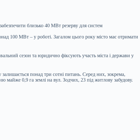
забезпечити близько 40 МВт резерву для систем
над 100 МВт – у роботі. Загалом цього року місто має отримати
ювальний сезон та юридично фіксують участь міста і держави у
у залишається понад три сотні питань. Серед них, зокрема,
 майже 0,9 га землі на вул. Зодчих, 23 під житлову забудову.