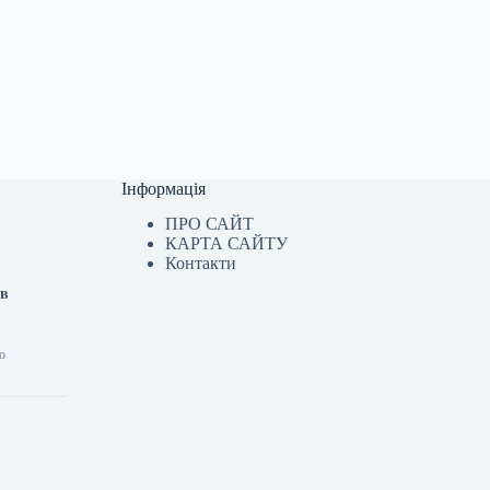
Інформація
ПРО САЙТ
КАРТА САЙТУ
Контакти
ав
о