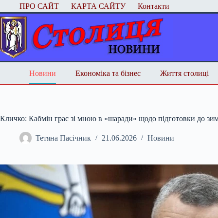
Перейти
ПРО САЙТ
КАРТА САЙТУ
Контакти
до
вмісту
Новини
Економіка та бізнес
Життя столиці
Кличко: Кабмін грає зі мною в «шаради» щодо підготовки до зи
Тетяна Пасічник
21.06.2026
Новини