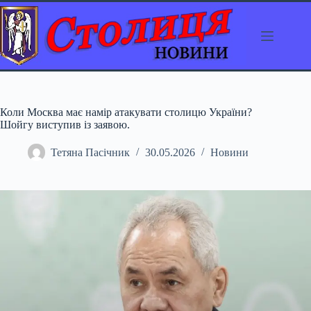
Перейти
до
вмісту
Коли Москва має намір атакувати столицю України?
Шойгу виступив із заявою.
Тетяна Пасічник
30.05.2026
Новини