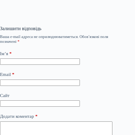
Залишити відповідь
Ваша e-mail адреса не оприлюднюватиметься.
Обов’язкові поля
позначені
*
Ім’я
*
Email
*
Сайт
Додати коментар
*