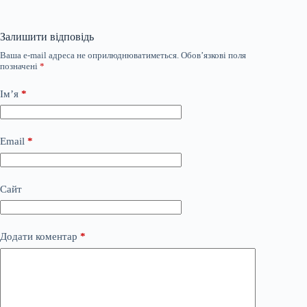
Залишити відповідь
Ваша e-mail адреса не оприлюднюватиметься.
Обов’язкові поля
позначені
*
Ім’я
*
Email
*
Сайт
Додати коментар
*