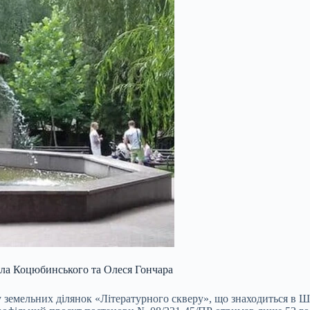
йла Коцюбинського та Олеся Гончара
у земельних ділянок «Літературного скверу», що знаходиться в 