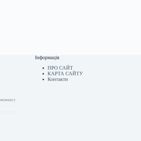
Інформація
ПРО САЙТ
КАРТА САЙТУ
Контакти
ормували у