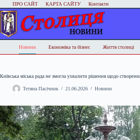
Перейти
ПРО САЙТ
КАРТА САЙТУ
Контакти
до
вмісту
Новини
Економіка та бізнес
Життя столиці
Київська міська рада не змогла ухвалити рішення щодо створенн
Тетяна Пасічник
21.06.2026
Новини